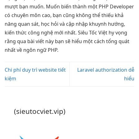
mượt
bạn muốn. Muốn biến thành một PHP Developer
có chuyên môn cao, bạn cũng không thể thiếu khả
năng quan sát, học hỏi và cập nhập khuynh hướng,
kiến thức công nghệ mới nhất. Siêu Tốc Việt hy vọng
rằng qua bài viết này bạn sẽ hiểu một cách tổng quát
nhất về ngôn ngữ PHP.
Chi phí duy trì website tiết
Laravel authorization dễ
kiệm
hiểu
(sieutocviet.vip)