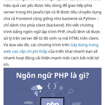
hiệu quả cao
yếu được tiêu dùng để giao tiếp phía
server trong khi JavaScript có lẽ được tiêu chuyên dụng
cho cả frontend cũng giống như backend và Python –
chỉ dành cho phía client (backend). Khi viết chương
trình bằng ngôn ngữ lập trình PHP, chuỗi lệnh sẽ được
xử lý trên server để từ đó sinh ra mã HTML trên client.
Và dựa vào đó, các chương trình trên
Gây dựng trang
web cao cấp chi phí thấp
của
triển khai nhanh
bạn sẽ
nhanh
hoạt động
cải thiện mạnh
một cách
bắt mắt
lợi
ích.