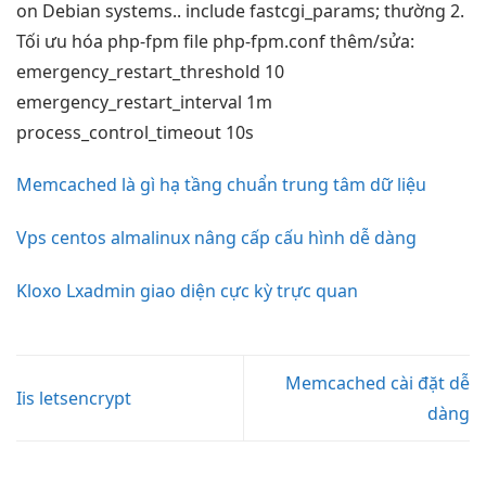
on Debian systems.. include fastcgi_params; thường 2.
Tối ưu hóa php-fpm file php-fpm.conf thêm/sửa:
emergency_restart_threshold 10
emergency_restart_interval 1m
process_control_timeout 10s
Memcached là gì hạ tầng chuẩn trung tâm dữ liệu
Vps centos almalinux nâng cấp cấu hình dễ dàng
Kloxo Lxadmin giao diện cực kỳ trực quan
Memcached cài đặt dễ
Iis letsencrypt
dàng