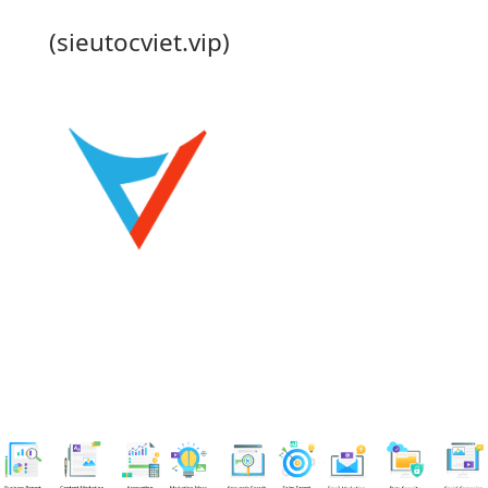
(sieutocviet.vip)