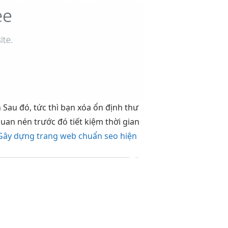
h
Sau đó,
tức thì
bạn xóa
ổn định
thư
quan
nén trước đó
tiết kiệm thời gian
Gây dựng trang web chuẩn seo hiện