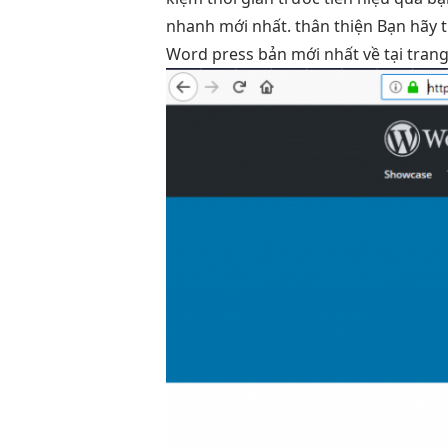
nhanh
mới nhất.
thân thiện
Bạn hãy
Word press bản mới nhất về tại tran