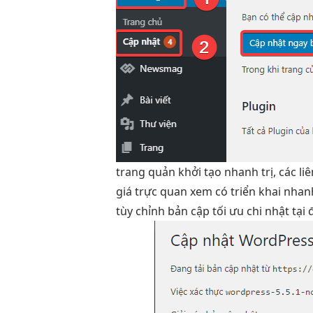
trang quản
khởi tạo nhanh
trị, các
li
giá
trực quan
xem có
triển khai nhan
tùy chỉnh
bản cập
tối ưu chi
nhật tại 