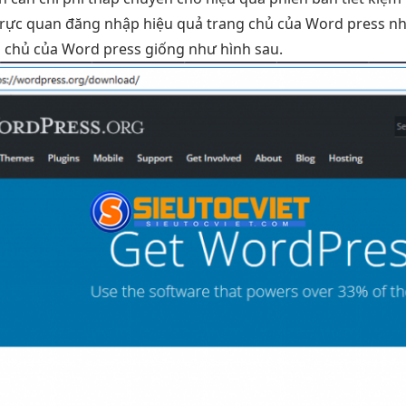
trực quan
đăng nhập
hiệu quả
trang chủ của Word press n
g chủ của Word press giống như hình sau.