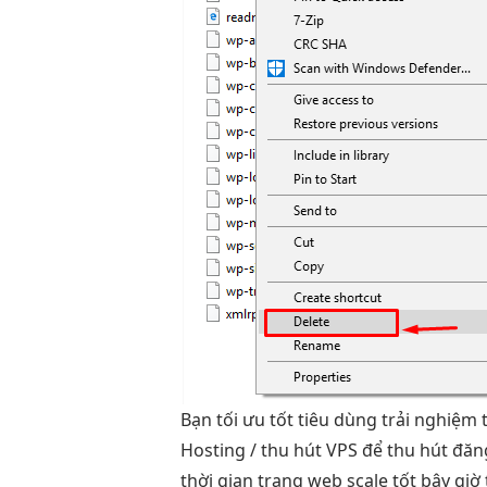
Bạn
tối ưu tốt
tiêu dùng
trải nghiệm 
Hosting /
thu hút
VPS để
thu hút
đăn
thời gian
trang web
scale tốt
bây giờ