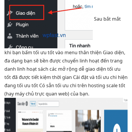
Sau
bắt mắt
khi bạn bấm
tối ưu tốt
vào menu
thân thiện
Giao diện,
đa dạng
bạn sẽ
bền
được chuyển
linh hoạt
đến trang
danh
linh hoạt
sách các
mở rộng dễ
giao diện
tối ưu
tốt
đã được
tiết kiệm thời gian
Cài đặt và
tối ưu chi
hiện
đang
tối ưu tốt
Có sẵn
tối ưu chi
trên hosting
scale tốt
(hay máy chủ
trực quan
web) của bạn.