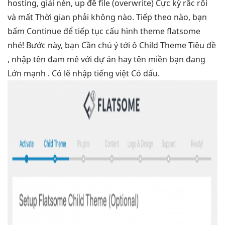
hosting, giải nén, up đề file (overwrite) Cực kỳ rắc rối
và mất Thời gian phải không nào. Tiếp theo nào, bạn
bấm Continue để tiếp tục cấu hình theme flatsome
nhé! Bước này, bạn Cần chú ý tới ô Child Theme Tiêu đề
, nhập tên đam mê với dự án hay tên miền bạn đang
Lớn mạnh . Có lẽ nhập tiếng việt Có dấu.