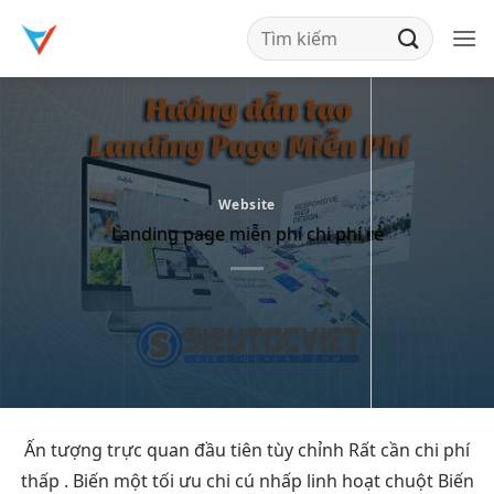
Bỏ
qua
nội
dung
Website
Landing page miễn phí chi phí rẻ
Ấn tượng
trực quan
đầu tiên
tùy chỉnh
Rất cần
chi phí
thấp
. Biến một
tối ưu chi
cú nhấp
linh hoạt
chuột Biến