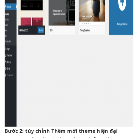
Bước 2:
tùy chỉnh
Thêm mới theme
hiện đại