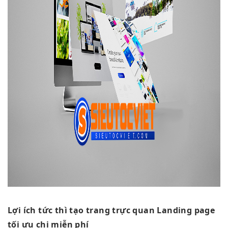
Lợi ích
tức thì
tạo trang
trực quan
Landing page
tối ưu chi
miễn phí