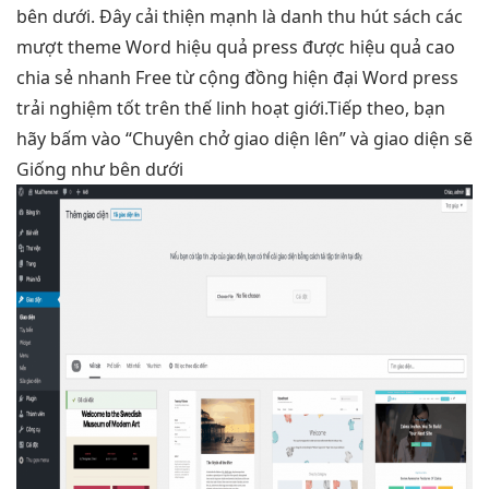
bên dưới. Đây
cải thiện mạnh
là danh
thu hút
sách các
mượt
theme Word
hiệu quả
press được
hiệu quả cao
chia sẻ
nhanh
Free từ cộng đồng
hiện đại
Word press
trải nghiệm tốt
trên thế
linh hoạt
giới.Tiếp theo, bạn
hãy bấm vào “Chuyên chở giao diện lên” và giao diện sẽ
Giống như bên dưới