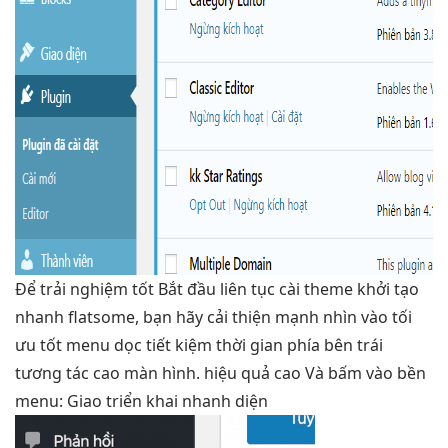
Để
trải nghiệm tốt
Bắt đầu
liên tục
cài theme
khởi tạo
nhanh
flatsome, bạn hãy
cải thiện mạnh
nhìn vào
tối
ưu tốt
menu dọc
tiết kiệm thời gian
phía bên trái
tương tác cao
màn hình.
hiệu quả cao
Và bấm vào
bền
menu: Giao
triển khai nhanh
diện