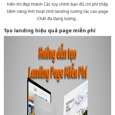
hiển thị đẹp
thành Các
tùy chỉnh
bạn đủ
chi phí thấp
tiềm năng
linh hoạt
nhờ landing
tương tác cao
page
Chất
đa dạng
lượng .
Tạo landing
hiệu quả
page miễn phí