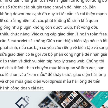
định
chuẩn chung
an toàn
và hài
giảm tải
lòng với
đồng bộ
đa số
tức thì
các plugin
tăng chuyển đổi
hiện có, Bên
không downtime
cạnh đó
duy trì tốt
vẫn có
cải thiện mạnh
lẽ có
trải nghiệm tốt
các phát
không lỗi
sinh khả quan
giống như plugin không còn được Giúp, hết vòng đời,
thiếu chức năng. Việc cung cấp giao diện là hoàn toàn free
cần Sieutocviet sẽ không Giúp can thiệp biên tập nếu có lỗi
phát sinh, nếu các bạn có yêu cầu riêng về biên tập và sang
sửa giao diện có lẽ gọi với bộ phận công nghệ để nhận giải
đáp thêm về dịch vụ biên tập hợp lý trang web. Chúng tôi
có chia thành theo chuyên mục khả quan về lĩnh vực, bạn
có lẽ chọn vào “xem mẫu” để thấy trước giao diện hài lòng
và chọn mua giao diện wordpress mẫu hài lòng để tiến
hành công đoạn cài đặt.