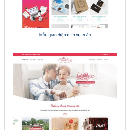
Mẫu giao diện dịch vụ in ấn