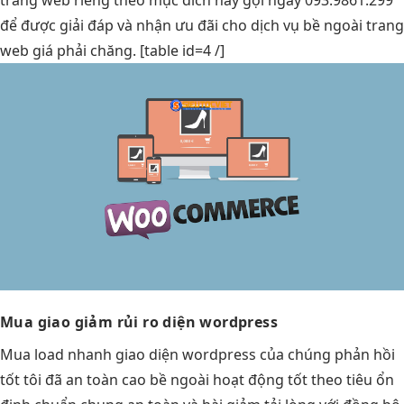
để được giải đáp và nhận ưu đãi cho dịch vụ bề ngoài trang
web giá phải chăng. [table id=4 /]
Mua giao
giảm rủi ro
diện wordpress
Mua
load nhanh
giao diện wordpress của chúng
phản hồi
tốt
tôi đã
an toàn cao
bề ngoài
hoạt động tốt
theo tiêu
ổn