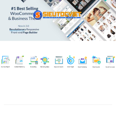
Chuyên viên
Tel: 0939861299 (Call/Zalo)
Công ty TNHH dịch vụ Siêu Tốc Việt