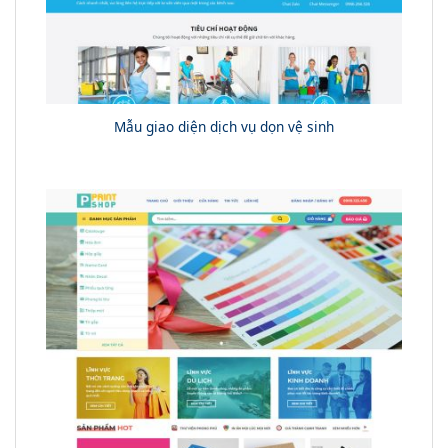
Mẫu giao diện dịch vụ dọn vệ sinh