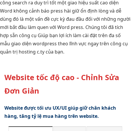
công
search ra
duy trì tốt
một giao
hiệu suất cao
diện
Word
không cảnh báo
press hài
giữ ổn định
lòng và dễ
dùng đó là một vấn đề cực kỳ đau đầu đối với những người
mới bắt đầu làm quen với Word press. Chúng tôi đã tích
hợp sẵn công cụ Giúp bạn lợi ích làm cài đặt trên đa số
mẫu giao diện wordpress theo lĩnh vực ngay trên công cụ
quản trị hosting c.ty của bạn.
Website tốc độ cao - Chỉnh Sửa
Đơn Giản
Website được tối ưu UX/UI giúp giữ chân khách
hàng, tăng tỷ lệ mua hàng trên website.