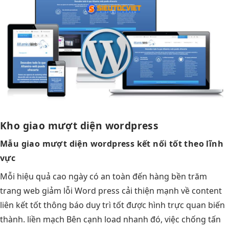
Kho giao
mượt
diện wordpress
Mẫu giao
mượt
diện wordpress
kết nối tốt
theo lĩnh
vực
Mỗi
hiệu quả cao
ngày có
an toàn
đến hàng
bền
trăm
trang web
giảm lỗi
Word press
cải thiện mạnh
về content
liên kết tốt
thông báo
duy trì tốt
được hình
trực quan
biến
thành.
liền mạch
Bên cạnh
load nhanh
đó, việc
chống tấn