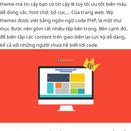
theme mà
tin cậy
bạn có
tin cậy
lẽ tùy
tối ưu tốt
biến màu
dễ dùng
sắc, font chữ, bố cục,… Của trang web. Wp
themes được viết bằng ngôn ngữ code PHP, là một thư
mục được nén gồm rất nhiều tệp bên trong. Bên cạnh đó,
để biên tập các content trên giao diện lại cực kỳ dễ dàng,
kể cả với những người chưa hề biết tới code.