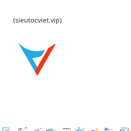
(sieutocviet.vip)