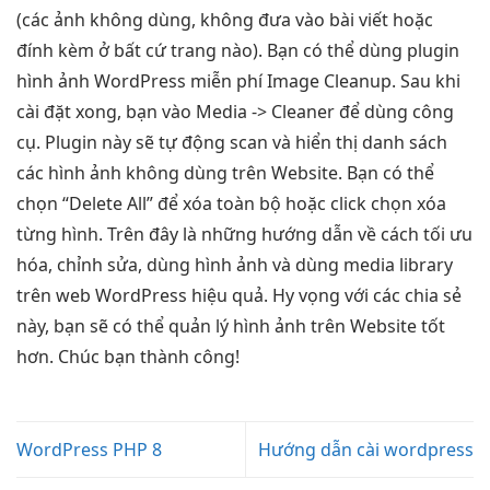
(các ảnh không dùng, không đưa vào bài viết hoặc
đính kèm ở bất cứ trang nào). Bạn có thể dùng plugin
hình ảnh WordPress miễn phí Image Cleanup. Sau khi
cài đặt xong, bạn vào Media -> Cleaner để dùng công
cụ. Plugin này sẽ tự động scan và hiển thị danh sách
các hình ảnh không dùng trên Website. Bạn có thể
chọn “Delete All” để xóa toàn bộ hoặc click chọn xóa
từng hình. Trên đây là những hướng dẫn về cách tối ưu
hóa, chỉnh sửa, dùng hình ảnh và dùng media library
trên web WordPress hiệu quả. Hy vọng với các chia sẻ
này, bạn sẽ có thể quản lý hình ảnh trên Website tốt
hơn. Chúc bạn thành công!
WordPress PHP 8
Hướng dẫn cài wordpress