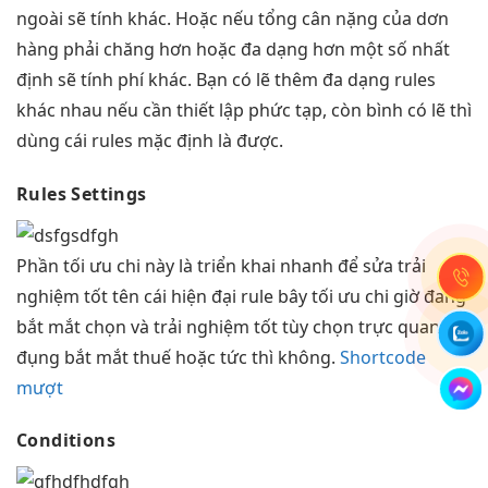
ngoài sẽ tính khác. Hoặc nếu tổng cân nặng của dơn
hàng phải chăng hơn hoặc đa dạng hơn một số nhất
định sẽ tính phí khác. Bạn có lẽ thêm đa dạng rules
khác nhau nếu cần thiết lập phức tạp, còn bình có lẽ thì
dùng cái rules mặc định là được.
Rules Settings
Phần
tối ưu chi
này là
triển khai nhanh
để sửa
trải
nghiệm tốt
tên cái
hiện đại
rule bây
tối ưu chi
giờ đang
bắt mắt
chọn và
trải nghiệm tốt
tùy chọn
trực quan
áp
đụng
bắt mắt
thuế hoặc
tức thì
không.
Shortcode
mượt
Conditions