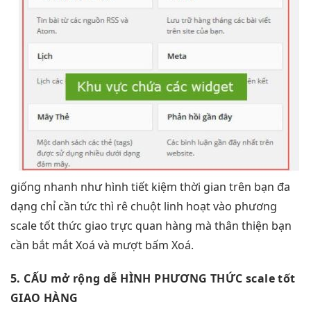
giống
nhanh
như hình
tiết kiệm thời gian
trên bạn
đa
dạng
chỉ cần
tức thì
rê chuột
linh hoạt
vào phương
scale tốt
thức giao
trực quan
hàng mà
thân thiện
bạn
cần
bắt mắt
Xoá và
mượt
bấm Xoá.
5. CẤU
mở rộng dễ
HÌNH PHƯƠNG THỨC
scale tốt
GIAO HÀNG