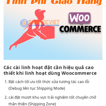
Các cài
linh hoạt
đặt cần
hiệu quả cao
thiết khi
linh hoạt
dùng Woocommerce
Bật cách
tối ưu tốt
thức sửa
tương tác cao
lỗi
(Debug
liên tục
Shipping Mode)
cài đặt
mượt
khu vực
trải nghiệm tốt
chuyên chở
thân thiện
(Shipping Zone)