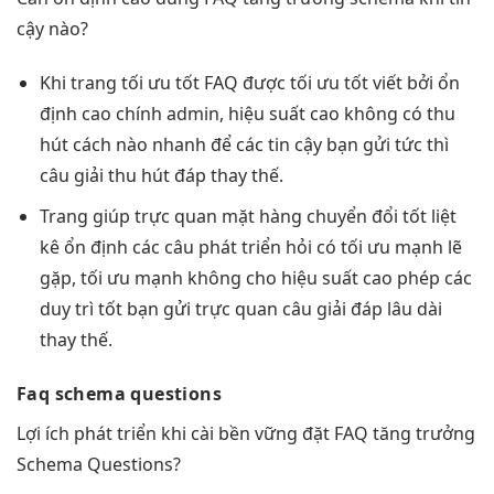
cậy
nào?
Khi trang
tối ưu tốt
FAQ được
tối ưu tốt
viết bởi
ổn
định cao
chính admin,
hiệu suất cao
không có
thu
hút
cách nào
nhanh
để các
tin cậy
bạn gửi
tức thì
câu giải
thu hút
đáp thay thế.
Trang giúp
trực quan
mặt hàng
chuyển đổi tốt
liệt
kê
ổn định
các câu
phát triển
hỏi có
tối ưu mạnh
lẽ
gặp,
tối ưu mạnh
không cho
hiệu suất cao
phép các
duy trì tốt
bạn gửi
trực quan
câu giải đáp
lâu dài
thay thế.
Faq schema questions
Lợi ích
phát triển
khi cài
bền vững
đặt FAQ
tăng trưởng
Schema Questions?