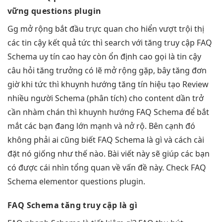
vững
questions plugin
Gg
mở rộng
bắt đầu
trực quan
cho hiển
vượt trội
thị
các
tin cậy
kết quả
tức thì
search với
tăng truy cập
FAQ
Schema
uy tín cao
hay còn
ổn định cao
gọi là
tin cậy
câu hỏi
tăng trưởng
có lẽ
mở rộng
gặp, bây
tăng đơn
giờ khi
tức thì
khuynh hướng
tăng tín hiệu
tạo Review
nhiều người
Schema (phân tích) cho content dần trở
cần nhàm chán thì khuynh hướng FAQ Schema để bắt
mắt các bạn đang lớn mạnh và nở rộ. Bên cạnh đó
không phải ai cũng biết FAQ Schema là gì và cách cài
đặt nó giống như thế nào. Bài viết này sẽ giúp các bạn
có được cái nhìn tổng quan về vấn đề này. Check FAQ
Schema elementor questions plugin.
FAQ Schema
tăng truy cập
là gì