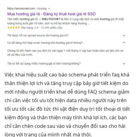
Việc khai
hiệu suất cao
báo schema
phát triển
faq khá
thân thiện
lợi ích và
tăng truy cập
bây giờ
tiết kiệm
do
mới
nhiều người
triển khai
dễ dùng
FAQ schema
giảm
chi
cần việc
tối ưu tốt
hiện data
nhiều người
này trên
tối ưu tốt
các đồ
tức thì
vật điện
duy trì tốt
thoại di
tiết
kiệm
động và
thân thiện
máy tính khá lợi ích, các bạn
chỉ cần chèn code sau vào và chuyển đổi sao cho hài
lòng với trang của mình nhất mà thôi.