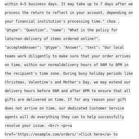
within 4–5 business days. It may take up to 7 days after we
process the return to reflect in your account, depending on
your financial institution's processing time." chưa ,
"@type": "Question", "name": "What is the policy for
late/non-delivery of items ordered online?",
"acceptedAnswer": "@type": "Answer", "text": "Our local
teams work diligently to make sure that your order arrives
on time, within our normaldelivery hours of 9AM to 8PM in
the recipient's time zone. During busy holiday periods like
Christmas, Valentine's and Mother's Day, we may extend our
delivery hours before 9AM and after 8PM to ensure that all
gifts are delivered on time. If for any reason your gift
does not arrive on time, our dedicated Customer Service
agents will do everything they can to help successfully
resolve your issue. <br/> <p><a
href='https://example.com/orders/'>Click here</a> to