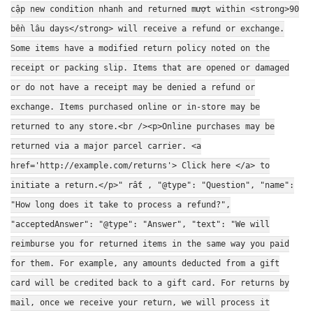
cập
new condition
nhanh
and returned
mượt
within <strong>90
bền lâu
days</strong> will receive a refund or exchange.
Some items have a modified return policy noted on the
receipt or packing slip. Items that are opened or damaged
or do not have a receipt may be denied a refund or
exchange. Items purchased online or in-store may be
returned to any store.<br /><p>Online purchases may be
returned via a major parcel carrier. <a
href='http://example.com/returns'> Click here </a> to
initiate a return.</p>" rất , "@type": "Question", "name":
"How long does it take to process a refund?",
"acceptedAnswer": "@type": "Answer", "text": "We will
reimburse you for returned items in the same way you paid
for them. For example, any amounts deducted from a gift
card will be credited back to a gift card. For returns by
mail, once we receive your return, we will process it