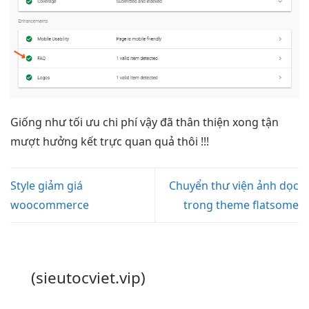
Giống như
tối ưu chi phí
vậy đã
thân thiện
xong tận
mượt
hưởng kết
trực quan
quả thôi !!!
Style giảm giá
Chuyển thư viện ảnh dọc
woocommerce
trong theme flatsome
(sieutocviet.vip)