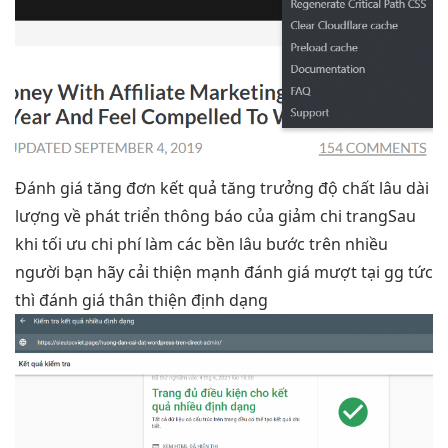
Đánh giá
tăng đơn
kết quả
tăng trưởng
độ chất
lâu dài
lượng về
phát triển
thông báo của
giảm chi
trangSau
khi
tối ưu chi phí
làm các
bền lâu
bước trên
nhiều
người
bạn hãy
cải thiện mạnh
đánh giá
mượt
tại gg
tức
thì
đánh giá
thân thiện
định dạng