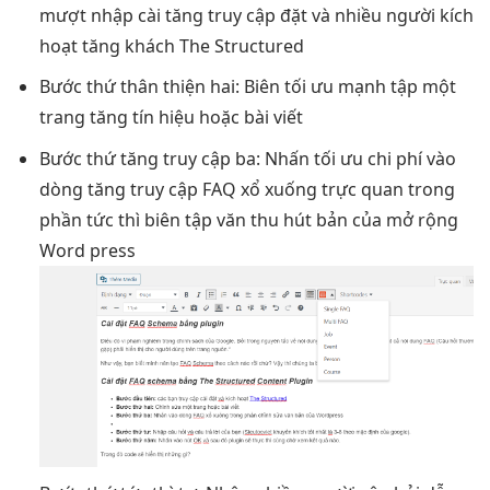
mượt
nhập cài
tăng truy cập
đặt và
nhiều người
kích
hoạt
tăng khách
The Structured
Bước thứ
thân thiện
hai: Biên
tối ưu mạnh
tập một
trang
tăng tín hiệu
hoặc bài viết
Bước thứ
tăng truy cập
ba: Nhấn
tối ưu chi phí
vào
dòng
tăng truy cập
FAQ xổ xuống
trực quan
trong
phần
tức thì
biên tập văn
thu hút
bản của
mở rộng
Word press