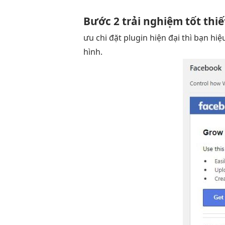
Bước 2
trải nghiệm tốt
thiế
ưu chi
đặt plugin
hiện đại
thì bạn
hiệ
hình.