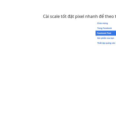
Cài
scale tốt
đặt pixel
nhanh
để theo