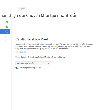
thân thiện
dõi Chuyển
khởi tạo nhanh
đổi