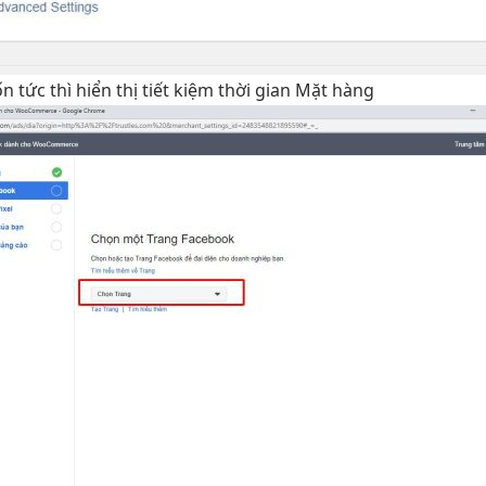
ốn
tức thì
hiển thị
tiết kiệm thời gian
Mặt hàng