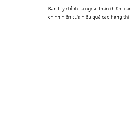
Bạn
tùy chỉnh
ra ngoài
thân thiện
tra
chỉnh
hiện cửa
hiệu quả cao
hàng th