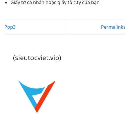
Giấy tờ cá nhân hoặc giấy tờ c.ty của bạn
Pop3
Permalinks
(sieutocviet.vip)