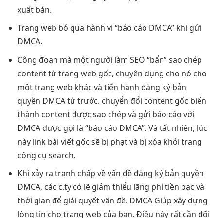
xuất bản.
Trang web bỏ qua hành vi “báo cáo DMCA” khi gửi
DMCA.
Công đoạn mà một người làm SEO “bẩn” sao chép
content từ trang web gốc, chuyên dụng cho nó cho
một trang web khác và tiến hành đăng ký bản
quyền DMCA từ trước. chuyển đổi content gốc biến
thành content được sao chép và gửi báo cáo với
DMCA được gọi là “báo cáo DMCA”. Và tất nhiên, lúc
này link bài viết gốc sẽ bị phạt và bị xóa khỏi trang
công cụ search.
Khi xảy ra tranh chấp về vấn đề đăng ký bản quyền
DMCA, các c.ty có lẽ giảm thiểu lãng phí tiền bạc và
thời gian để giải quyết vấn đề. DMCA Giúp xây dựng
lòng tin cho trang web của bạn. Điều này rất cần đối