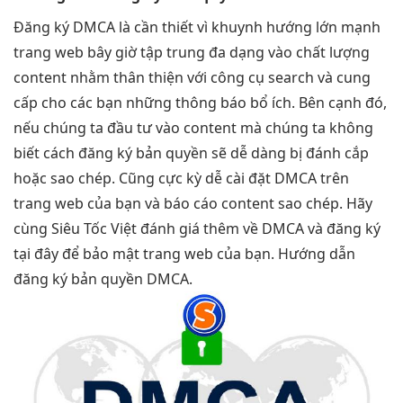
Đăng ký DMCA là cần thiết vì khuynh hướng lớn mạnh
trang web bây giờ tập trung đa dạng vào chất lượng
content nhằm thân thiện với công cụ search và cung
cấp cho các bạn những thông báo bổ ích. Bên cạnh đó,
nếu chúng ta đầu tư vào content mà chúng ta không
biết cách đăng ký bản quyền sẽ dễ dàng bị đánh cắp
hoặc sao chép. Cũng cực kỳ dễ cài đặt DMCA trên
trang web của bạn và báo cáo content sao chép. Hãy
cùng Siêu Tốc Việt đánh giá thêm về DMCA và đăng ký
tại đây để bảo mật trang web của bạn. Hướng dẫn
đăng ký bản quyền DMCA.