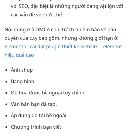
với SEO, đặc biệt là những người đang vật lộn với
các vấn đề về thực thể.
Nội dung mà DMCA chịu trách nhiệm bảo vệ bản
quyền của c.ty bao gồm, nhưng không giới hạn ở:
Elementor cài đặt plugin thiết kế website – element…
hiệu quả cao
Ảnh chụp
Băng hình
Đồ họa được bề ngoài tùy chỉnh.
Văn bản bạn đã tạo.
Áp dụng do tôi bề ngoài
Chương trình bạn viết