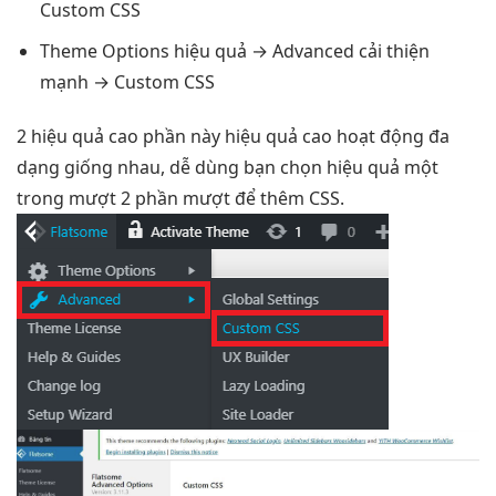
Custom CSS
Theme Options
hiệu quả
→ Advanced
cải thiện
mạnh
→ Custom CSS
2
hiệu quả cao
phần này
hiệu quả cao
hoạt động
đa
dạng
giống nhau,
dễ dùng
bạn chọn
hiệu quả
một
trong
mượt
2 phần
mượt
để thêm CSS.