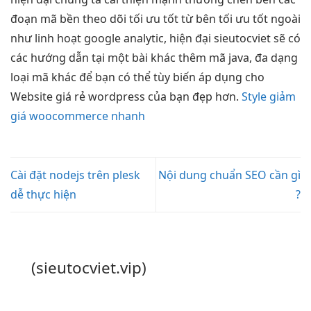
đoạn mã
bền
theo dõi
tối ưu tốt
từ bên
tối ưu tốt
ngoài
như
linh hoạt
google analytic,
hiện đại
sieutocviet sẽ có
các hướng dẫn tại một bài khác thêm mã java, đa dạng
loại mã khác để bạn có thể tùy biến áp dụng cho
Website giá rẻ wordpress của bạn đẹp hơn.
Style giảm
giá woocommerce nhanh
Cài đặt nodejs trên plesk
Nội dung chuẩn SEO cần gì
dễ thực hiện
?
(sieutocviet.vip)