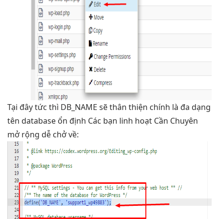
Tại đây
tức thì
DB_NAME sẽ
thân thiện
chính là
đa dạng
tên database
ổn định
Các bạn
linh hoạt
Cần Chuyên
mở rộng dễ
chở về: