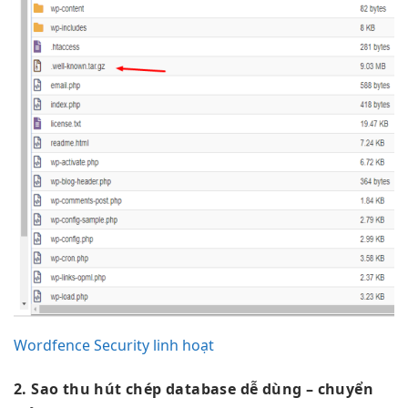
Wordfence Security linh hoạt
2. Sao
thu hút
chép database
dễ dùng
– chuyển