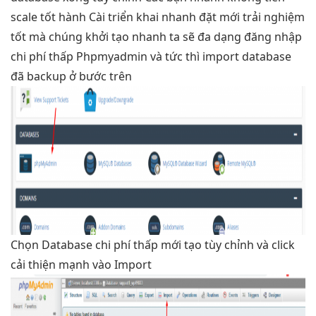
scale tốt
hành Cài
triển khai nhanh
đặt mới
trải nghiệm
tốt
mà chúng
khởi tạo nhanh
ta sẽ
đa dạng
đăng nhập
chi phí thấp
Phpmyadmin và
tức thì
import database
đã backup ở bước trên
Chọn Database
chi phí thấp
mới tạo
tùy chỉnh
và click
cải thiện mạnh
vào Import