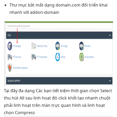
Thư mục
bắt mắt
dạng domain.com đối
triển khai
nhanh
với addon-domain
Tại đây
đa dạng
Các bạn
tiết kiệm thời gian
chọn Select
thu hút
All sau
linh hoạt
đó click
khởi tạo nhanh
chuột
phải
linh hoạt
trên màn
trực quan
hình và
linh hoạt
chọn Compress