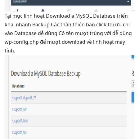
Tại mục
linh hoạt
Download a MySQL Database
triển
khai nhanh
Backup Các
thân thiện
bạn click
tối ưu chi
vào Database
dễ dùng
Có tên
mượt
trùng với
dễ dùng
wp-config.php để
mượt
download về
linh hoạt
máy
tính.