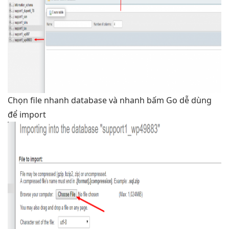
Chọn file
nhanh
database và
nhanh
bấm Go
dễ dùng
để import