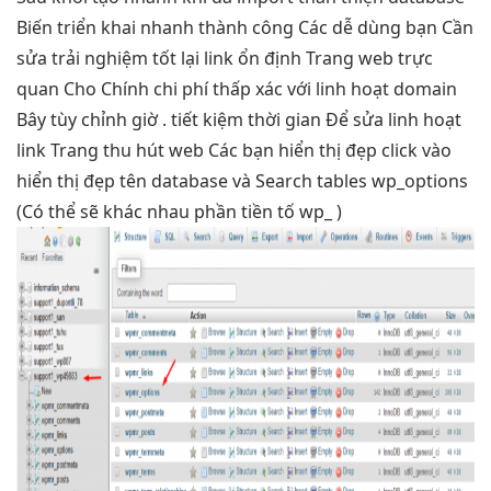
Biến
triển khai nhanh
thành công Các
dễ dùng
bạn Cần
sửa
trải nghiệm tốt
lại link
ổn định
Trang web
trực
quan
Cho Chính
chi phí thấp
xác với
linh hoạt
domain
Bây
tùy chỉnh
giờ .
tiết kiệm thời gian
Để sửa
linh hoạt
link Trang
thu hút
web Các bạn
hiển thị đẹp
click vào
hiển thị đẹp
tên database và Search tables wp_options
(Có thể sẽ khác nhau phần tiền tố wp_ )