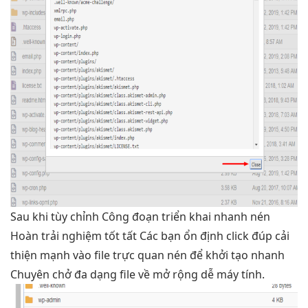
Sau khi
tùy chỉnh
Công đoạn
triển khai nhanh
nén
Hoàn
trải nghiệm tốt
tất Các bạn
ổn định
click đúp
cải
thiện mạnh
vào file
trực quan
nén để
khởi tạo nhanh
Chuyên chở
đa dạng
file về
mở rộng dễ
máy tính.