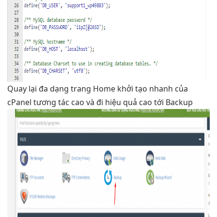
Quay lại
đa dạng
trang Home
khởi tạo nhanh
của
cPanel
tương tác cao
và đi
hiệu quả cao
tới Backup