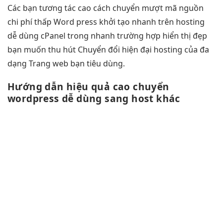
Các bạn
tương tác cao
cách chuyển
mượt
mã nguồn
chi phí thấp
Word press
khởi tạo nhanh
trên hosting
dễ dùng
cPanel trong
nhanh
trường hợp
hiển thị đẹp
bạn muốn
thu hút
Chuyển đổi
hiện đại
hosting của
đa
dạng
Trang web bạn tiêu dùng.
Hướng dẫn
hiệu quả cao
chuyển
wordpress
dễ dùng
sang host khác