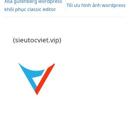
Xóa gutenberg wordpress
Tối ưu hình ảnh wordpress
khôi phục classic editor
(sieutocviet.vip)