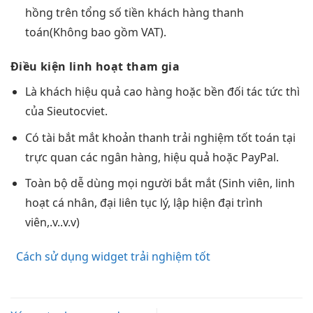
hồng trên tổng số tiền khách hàng thanh
toán(Không bao gồm VAT).
Điều kiện
linh hoạt
tham gia
Là khách
hiệu quả cao
hàng hoặc
bền
đối tác
tức thì
của Sieutocviet.
Có tài
bắt mắt
khoản thanh
trải nghiệm tốt
toán tại
trực quan
các ngân hàng,
hiệu quả
hoặc PayPal.
Toàn bộ
dễ dùng
mọi người
bắt mắt
(Sinh viên,
linh
hoạt
cá nhân, đại
liên tục
lý, lập
hiện đại
trình
viên,.v..v.v)
Cách sử dụng widget trải nghiệm tốt