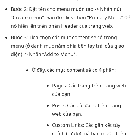
Bước 2: Đặt tên cho menu muốn tạo -> Nhấn nút
“Create menu”. Sau đó click chọn “Primary Menu” để
nó hiện lên trên phần Header của trang web.
Bước 3: Tích chọn các mục content sẽ có trong
menu (ở danh mục nằm phía bên tay trái của giao
diện) -> Nhấn “Add to Menu”.
Ở đây, các mục content sẽ có 4 phần:
Pages: Các trang trên trang web
của bạn.
Posts: Các bài đăng trên trang
web của bạn.
Custom Links: Các gắn kết tùy
chỉnh (tự do) mà bạn muốn thêm