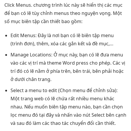
Click Menus. chương trình lúc này sẽ hiển thị các mục
để bạn có lẽ tùy chỉnh menus theo nguyện vọng. Một
số mục biên tập cần thiết bao gồm:
Edit Menus: Đây là nơi bạn có lẽ biên tập menu
(trình đơn), thêm, xóa các gắn kết và đề mục,…
Manage Locations: Ở mục này, bạn có lẽ đưa menu
vào các vị trí mà theme Word press cho phép. Các vị
trí đó có lẽ nằm ở phía trên, bên trái, bên phải hoặc
ở dưới chân trang.
Select a menu to edit (Chọn menu để chỉnh sửa):
Một trang web có lẽ chứa rất nhiều menu khác
nhau. Nếu muốn biên tập menu nào, bạn cần chọn
lọc menu đó tại đây và nhấn vào nút Select bên cạnh
và sau đó làm các thao tác chuyển đổi cần thiết.