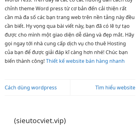
chỉnh theme Word press từ cơ bản đến cải thiện rất
cần mà đa số các bạn trang web trên nền tảng này đều
cần biết. Hy vọng qua bài viết này, bạn đã có lẽ tự tạo
được cho mình một giao diện dễ dàng và đẹp mắt. Hãy
gọi ngay tới nhà cung cấp dịch vụ cho thuê Hosting
của bạn để được giải đáp kĩ càng hơn nhé! Chúc bạn
biến thành công!
Thiết kế website bán hàng nhanh
Cách dùng wordpress
Tìm hiểu website
(sieutocviet.vip)