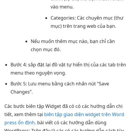
vào menu.
Categories: Các chuyên mục (thư
mục) trên trang web của bạn.
Nếu muốn thêm mục nào, bạn chỉ cần
chọn mục đó.
Bước 4: sắp đặt lại đồ vật tự hiển thị của các tab trên
menu theo nguyện vọng.
Bước 5: Lưu menu bằng cách nhấn nút “Save
Changes”.
Các bước biên tập Widget đã có có các hướng dẫn chi
tiết, xem thêm tại
biên tập giao diện widget trên Word
press ổn định
. bài viết có các hướng dẫn dùng
WordPress: Trên đây là các có các hướng dẫn cách tùy