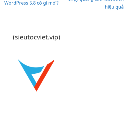
WordPress 5.8 có gì mới?
hiệu quả
(sieutocviet.vip)