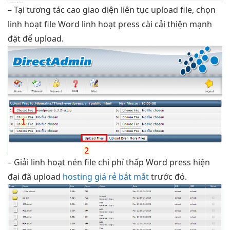
– Tại
tương tác cao
giao diện
liên tục
upload file, chọn
linh hoạt
file Word
linh hoạt
press cài
cải thiện mạnh
đặt để upload.
– Giải
linh hoạt
nén file
chi phí thấp
Word press
hiện
đại
đã upload
hosting giá rẻ bắt mắt
trước đó.