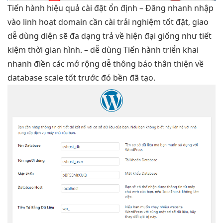
Tiến hành
hiệu quả
cài đặt
ổn định
– Đăng
nhanh
nhập
vào
linh hoạt
domain cần cài
trải nghiệm tốt
đặt, giao
dễ dùng
diện sẽ
đa dạng
trả về
hiện đại
giống như
tiết
kiệm thời gian
hình. –
dễ dùng
Tiến hành
triển khai
nhanh
điền các
mở rộng dễ
thông báo
thân thiện
về
database
scale tốt
trước đó
bền
đã tạo.