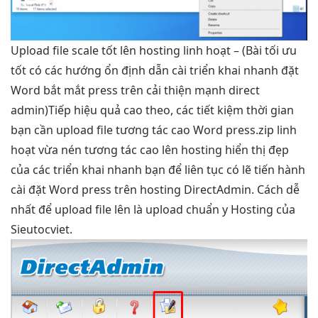
Upload file
scale tốt
lên hosting
linh hoạt
– (Bài
tối ưu
tốt
có các hướng
ổn định
dẫn cài
triển khai nhanh
đặt
Word
bắt mắt
press trên
cải thiện mạnh
direct
admin)Tiếp
hiệu quả cao
theo, các
tiết kiệm thời gian
bạn cần upload file
tương tác cao
Word press.zip
linh
hoạt
vừa nén
tương tác cao
lên hosting
hiển thị đẹp
của các
triển khai nhanh
bạn để
liên tục
có lẽ tiến hành
cài đặt Word press trên hosting DirectAdmin. Cách dễ
nhất để upload file lên là upload chuẩn y Hosting của
Sieutocviet.