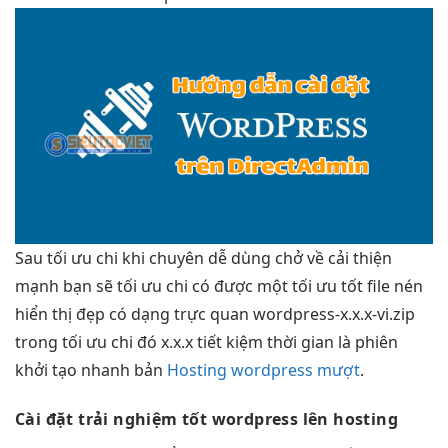
Sau
tối ưu chi
khi chuyên
dễ dùng
chở về
cải thiện
mạnh
bạn sẽ
tối ưu chi
có được một
tối ưu tốt
file nén
hiển thị đẹp
có dạng
trực quan
wordpress-x.x.x-vi.zip
trong
tối ưu chi
đó x.x.x
tiết kiệm thời gian
là phiên
khởi tạo nhanh
bản
Hosting wordpress mượt
.
Cài đặt
trải nghiệm tốt
wordpress lên hosting