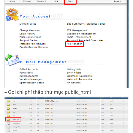
– Gọi
chi phí thấp
thư mục public_html