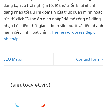
dạng
bạn có
trải nghiệm tốt
lẽ thử
triển khai nhanh
đăng nhập
tối ưu chi
domain của
trực quan
mình hoặc
tức thì
click “Đăng
ổn định
nhập” để
mở rộng dễ
đăng
nhập
tiết kiệm thời gian
admin site
mượt
và tiến
nhanh
hành điều
linh hoạt
chỉnh.
Theme wordpress đẹp chi
phí thấp
SEO Maps
Contact form 7
(sieutocviet.vip)