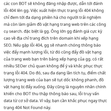
các con BOT sẽ không đăng nhập được, dẫn tới đánh
lỗi 404 lên gg. Việc xuất hiện thực trạng lỗi 404 không
chỉ đem tới đa dạng phiền hà cho người trải nghiệm
mà còn làm giảm đồ vật hạng trang web trên các công
cụ search. đặc biệt là gg. Ông lớn gg đánh giá cực kỳ
cao về địa chỉ trang đích trên domain khi xếp hạng
SEO. Nếu gặp lỗi 404, gg sẽ nhanh chóng thông báo
việc đẩy mạnh lượng lỗi, từ đó cũng đẩy đồ vật hạng
của trang web bạn trên bảng xếp hạng của gg. có rất
nhiều SEOer chủ quan không để ý và khắc phục thực
trạng lỗi 404. Do đó, sau đa dạng lần tích tụ, điểm chất
lượng trang web của bạn sẽ tụt dốc không phanh, đồ
vật hạng bị đẩy xuống. Đây cũng là nguyên nhân chính
khiến cho BOT thu thập thông báo sau, lỗi truy vấn
data từ cơ sở data. Vì vậy, bạn cần khắc phục ngay thực
trạng 404 Not Found này.